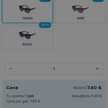
GREEN
WINE
-60 %
BLACK
Cena
7.60 €
19.00 €
Tu saņemsi
1
gab.
Ietaupījums
11.40 €
Cena par gab.
7.60 €