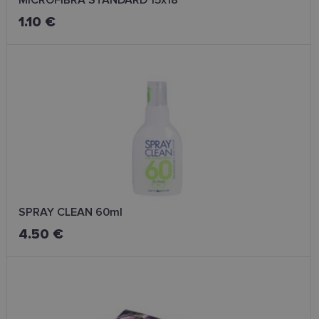
MICROFIBRA STANDARD 15x18
1.10 €
SPRAY CLEAN 60ml
4.50 €