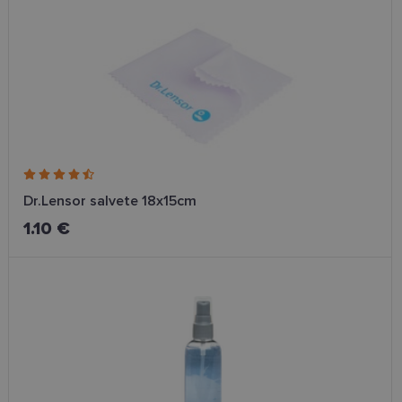
Dr.Lensor salvete 18x15cm
1.10 €