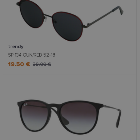
trendy
SP 134 GUN/RED 52-18
19.50 €
39.00 €