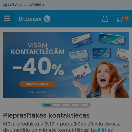
LATVIJA
LATVIEŠU
0
Pieprasītākās kontaktlēcas
Mūsu produktu klāstā ir populārāko zīmolu dienas,
divu nedēļu un mēneša kontaktlēcas!
Izvēlēties