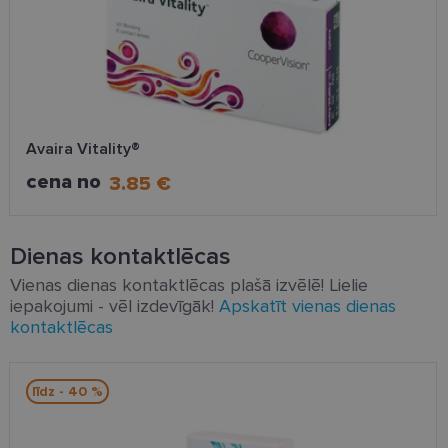
Avaira Vitality®
cena no
3.85 €
Dienas kontaktlēcas
Vienas dienas kontaktlēcas plašā izvēlē! Lielie
iepakojumi - vēl izdevīgāk!
Apskatīt vienas dienas
kontaktlēcas
līdz - 40 %