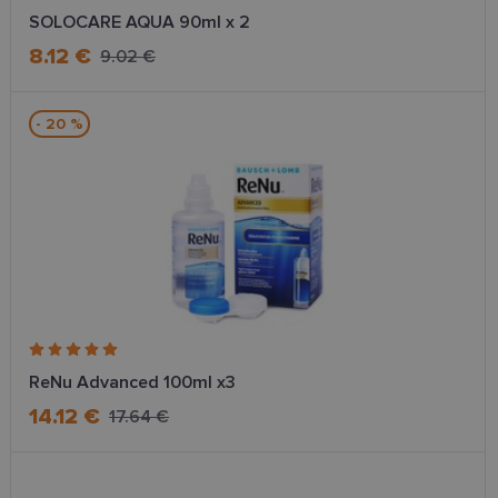
SOLOCARE AQUA 90ml x 2
8.12 €
9.02 €
- 20 %
ReNu Advanced 100ml x3
14.12 €
17.64 €