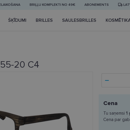
IELAIKOŠANA
BRIĻĻU KOMPLEKTI NO 49€
ABONEMENTS
LAT
ŠĶĪDUMI
BRILLES
SAULESBRILLES
KOSMĒTIK
 55-20 C4
Cena
Tu saņemsi
1
Cena par gab