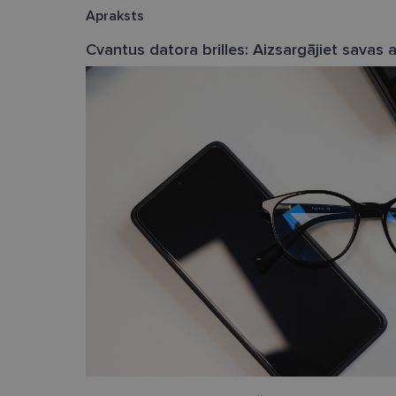
Apraksts
Cvantus datora brilles: Aizsargājiet savas aci