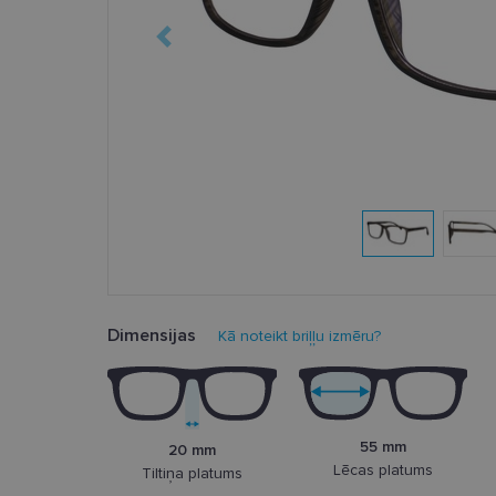
Dimensijas
Kā noteikt briļļu izmēru?
55 mm
20 mm
Lēcas platums
Tiltiņa platums