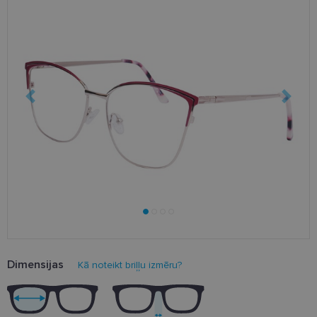
Dimensijas
Kā noteikt briļļu izmēru?