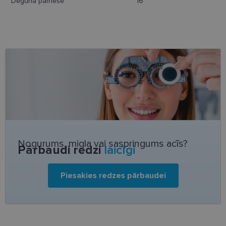
Deguna pārnese
16
Neklasificētās
Nepieciešamās sīkdatnes
Statistikas sīkdatnes
Mārketinga sīkdatnes
Funkcionālās sīkdatnes
Neklasificētās
Nogurums, migla vai saspringums acīs?
Pārbaudi redzi
laicīgi
Šīs sīkdatnes nepieciešamas, lai Jūs varētu apmeklēt
un pārlūkot tīmekļa vietnes saturu un izmantot tās
piedāvātās iespējas. Šīs sīkdatnes identificē Jūsu
Piesakies redzes pārbaudei
iekārtu, bet neizpauž Jūsu identitāti, kā arī tās nevāc
un neapkopo informāciju. Bez šīm sīkdatnēm
tīmekļa vietne nevarēs pilnvērtīgi darboties,
piemēram, sniegt nepieciešamo informāciju vai
nodrošināt pieprasītos pakalpojumus. Šīs sīkdatnes
tiek glabātas Jūsu iekārtā līdz brīdim, kad sīkdatne
izpildījusi savu funkciju, bet ne ilgāk kā divus gadus.