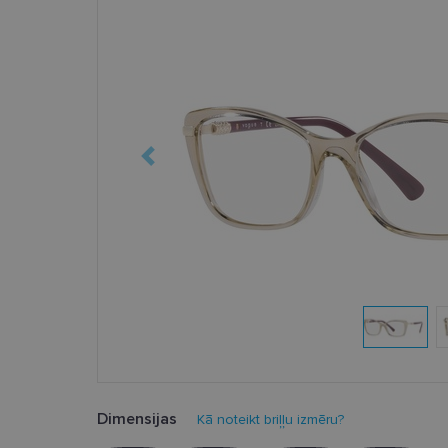
Dimensijas
Kā noteikt briļļu izmēru?