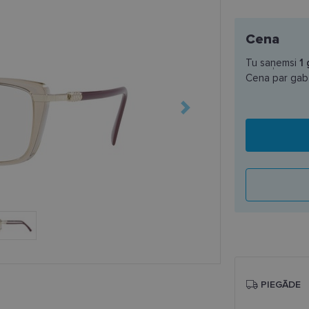
Cena
Tu saņemsi
1
Cena par gab
PIEGĀDE