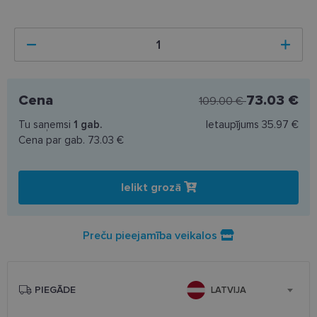
Cena
73.03 €
109.00 €
Tu saņemsi
1
gab.
Ietaupījums
35.97 €
Cena par gab.
73.03 €
Ielikt grozā
Preču pieejamība veikalos
PIEGĀDE
LATVIJA