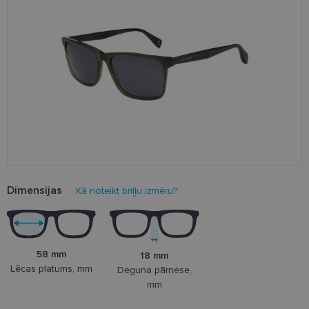
Dimensijas
Kā noteikt briļļu izmēru?
58 mm
18 mm
Lēcas platums, mm
Deguna pārnese,
mm