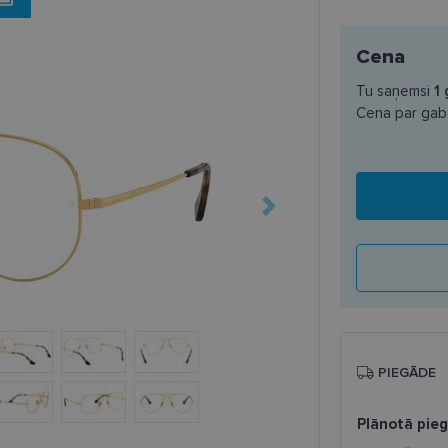
Cena
Tu saņemsi
1
Cena par gab
PIEGĀDE
Plānotā pie