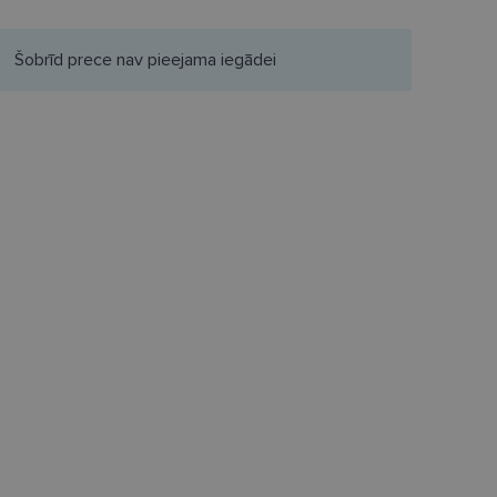
Šobrīd prece nav pieejama iegādei