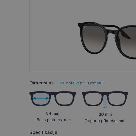
Dimensijas
Kā noteikt briļļu izmēru?
54 mm
20 mm
Lēcas platums, mm
Deguna pārnese, mm
Specifikācija