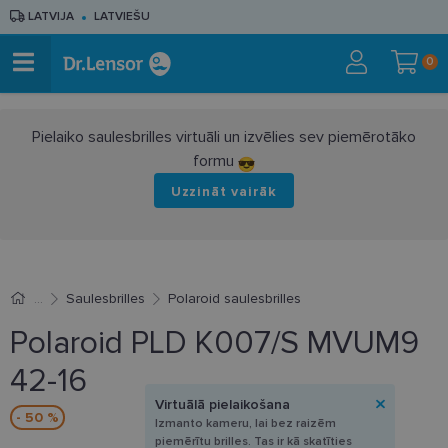
LATVIJA
LATVIEŠU
0
Pielaiko saulesbrilles virtuāli un izvēlies sev piemērotāko
formu
Uzzināt vairāk
Saulesbrilles
Polaroid saulesbrilles
Polaroid PLD K007/S MVUM9
42-16
Virtuālā pielaikošana
- 50 %
Izmanto kameru, lai bez raizēm
piemērītu brilles. Tas ir kā skatīties