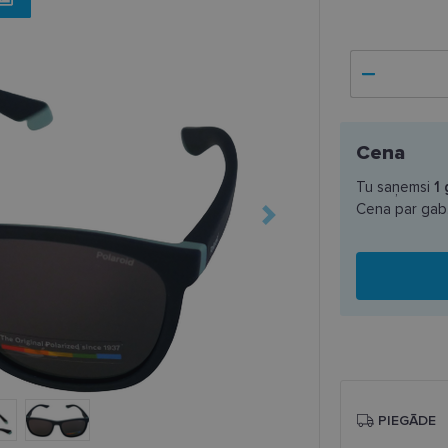
Cena
Tu saņemsi
1
Cena par gab
PIEGĀDE