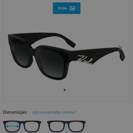
Bilde
Dimensijas
Kā noteikt briļļu izmēru?