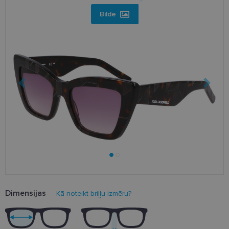
Bilde
Dimensijas
Kā noteikt briļļu izmēru?