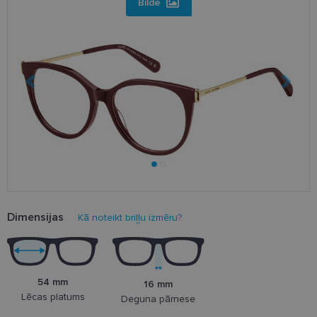
Bilde
Dimensijas
Kā noteikt briļļu izmēru?
54 mm
16 mm
Lēcas platums
Deguna pārnese