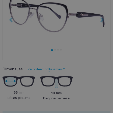
Dimensijas
Kā noteikt briļļu izmēru?
55 mm
18 mm
Lēcas platums
Deguna pārnese