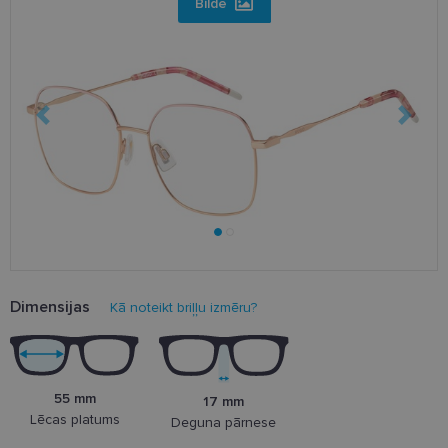
Bilde
Dimensijas
Kā noteikt briļļu izmēru?
55 mm
17 mm
Lēcas platums
Deguna pārnese