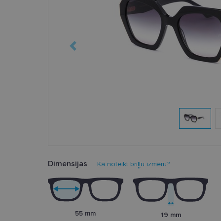
Dimensijas
Kā noteikt briļļu izmēru?
55 mm
19 mm