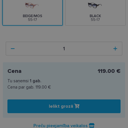
BEIGE/MOS
BLACK
55-17
55-17
Cena
119.00 €
Tu saņemsi
1
gab.
Cena par gab.
119.00 €
Ielikt grozā
Preču pieejamība veikalos