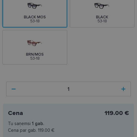
BLACK MOS
BLACK
53-18
53-18
BRN/MOS
53-18
Cena
119.00 €
Tu saņemsi
1
gab.
Cena par gab.
119.00 €