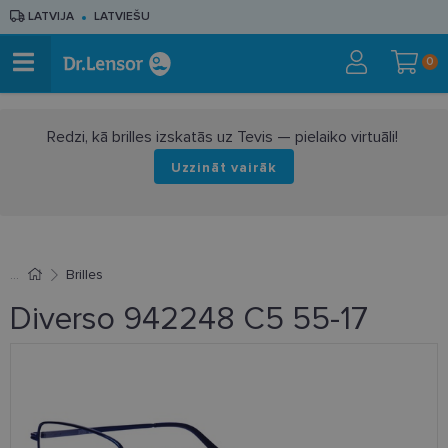
LATVIJA
LATVIEŠU
0
Redzi, kā brilles izskatās uz Tevis — pielaiko virtuāli!
Uzzināt vairāk
Brilles
Diverso 942248 C5 55-17