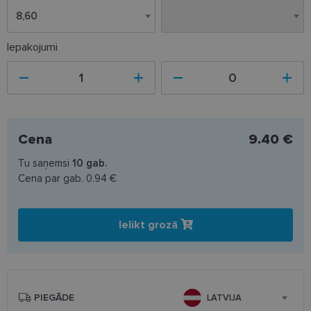
8,60
8,60
Iepakojumi
Cena
9.40 €
Tu saņemsi
10
gab.
Cena par gab.
0.94 €
Ielikt grozā
PIEGĀDE
LATVIJA