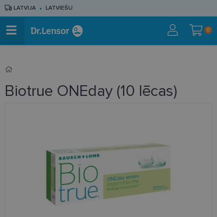
LATVIJA
LATVIEŠU
0
Biotrue ONEday (10 lēcas)