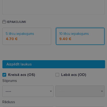
IEPAKOJUMI
5 lēcu iepakojums
10 lēcu iepakojums
4.70 €
9.40 €
Aizpildīt laukus
Kreisā acs (OS)
Labā acs (OD)
Stiprums
Rādiuss