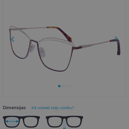
Dimensijas
Kā noteikt briļļu izmēru?