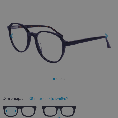
Dimensijas
Kā noteikt briļļu izmēru?