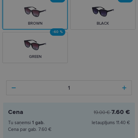
BROWN
BLACK
-60 %
GREEN
Cena
7.60 €
19.00 €
Tu saņemsi
1
gab.
Ietaupījums
11.40 €
Cena par gab.
7.60 €