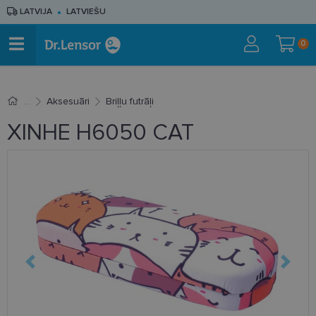
LATVIJA
LATVIEŠU
0
Aksesuāri
Briļļu futrāļi
XINHE H6050 CAT