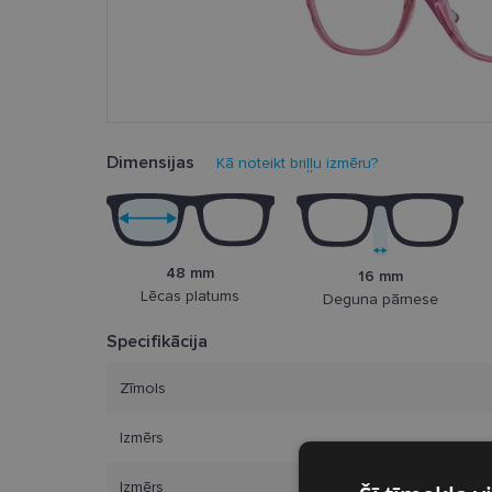
Dimensijas
Kā noteikt briļļu izmēru?
48 mm
16 mm
Lēcas platums
Deguna pārnese
Specifikācija
Zīmols
Izmērs
Izmērs