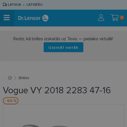
LATVIJA
LATVIEŠU
0
Redzi, kā brilles izskatās uz Tevis — pielaiko virtuāli!
Uzzināt vairāk
Brilles
Vogue VY 2018 2283 47-16
- 50 %