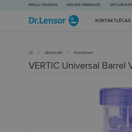
BRIĻĻU CEĻVEDIS
REDZES PĀRBAUDE
VIRTUĀLĀ P
KONTAKTLĒCAS
Aksesuāri
Konteineri
VERTIC Universal Barrel 