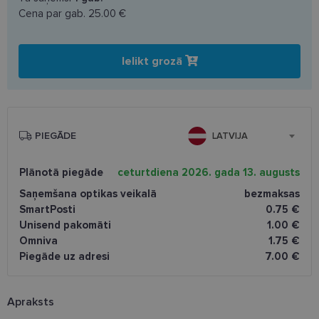
Cena par gab.
25.00 €
Ielikt grozā
PIEGĀDE
LATVIJA
Plānotā piegāde
ceturtdiena 2026. gada 13. augusts
Saņemšana optikas veikalā
bezmaksas
SmartPosti
0.75 €
Unisend pakomāti
1.00 €
Omniva
1.75 €
Piegāde uz adresi
7.00 €
Apraksts