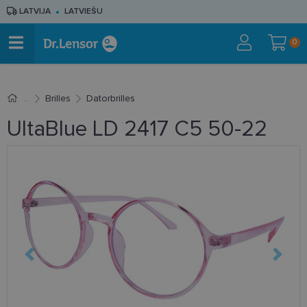
LATVIJA
LATVIEŠU
0
Brilles
Datorbrilles
UltaBlue LD 2417 C5 50-22