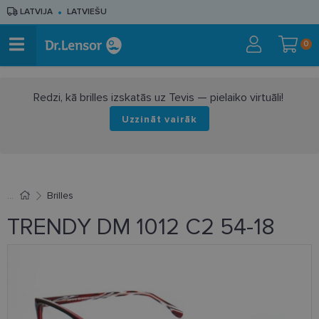
LATVIJA
LATVIEŠU
0
Redzi, kā brilles izskatās uz Tevis — pielaiko virtuāli!
Uzzināt vairāk
Brilles
TRENDY DM 1012 C2 54-18