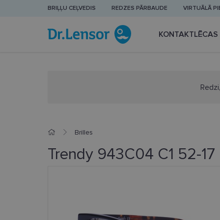
BRIĻĻU CEĻVEDIS
REDZES PĀRBAUDE
VIRTUĀLĀ P
KONTAKTLĒCAS
Redzi,
Brilles
Trendy 943C04 C1 52-17