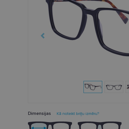
Dimensijas
Kā noteikt briļļu izmēru?