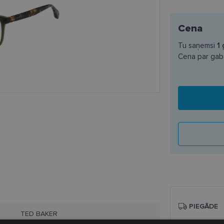
Cena
Tu saņemsi
1
Cena par gab
PIEGĀDE
TED BAKER