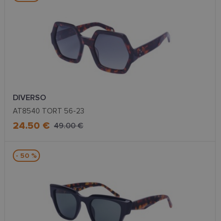
DIVERSO
AT8540 TORT 56-23
24.50 €
49.00 €
- 50 %