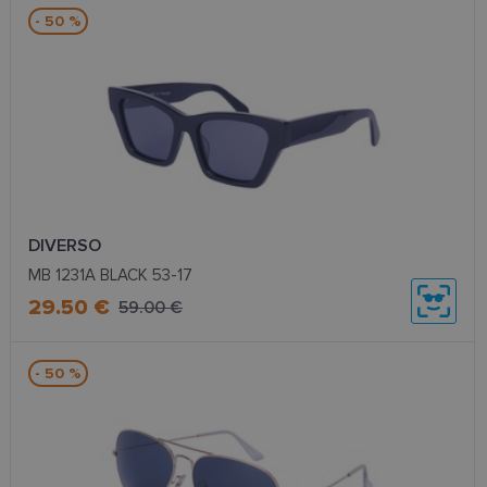
- 50 %
DIVERSO
MB 1231A BLACK 53-17
29.50 €
59.00 €
- 50 %