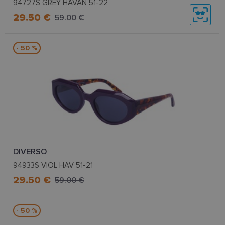
94727S GREY HAVAN 51-22
29.50 €
59.00 €
- 50 %
DIVERSO
94933S VIOL HAV 51-21
29.50 €
59.00 €
- 50 %