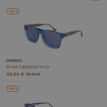
- 50 %
DIVERSO
EP 008 TURQUOISE 54-22
29.50 €
59.00 €
- 50 %