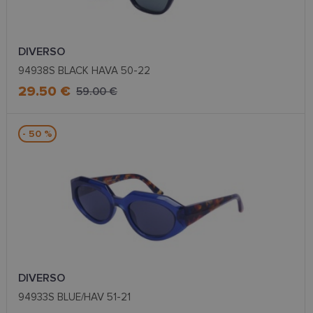
DIVERSO
94938S BLACK HAVA 50-22
29.50 €
59.00 €
- 50 %
DIVERSO
94933S BLUE/HAV 51-21