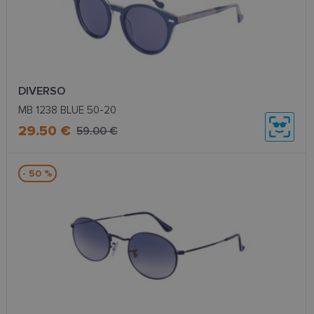
DIVERSO
MB 1238 BLUE 50-20
29.50 €
59.00 €
- 50 %