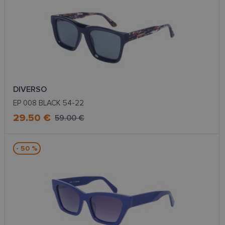
DIVERSO
EP 008 BLACK 54-22
29.50 €
59.00 €
- 50 %