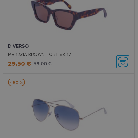
DIVERSO
MB 1231A BROWN TORT 53-17
29.50 €
59.00 €
- 50 %