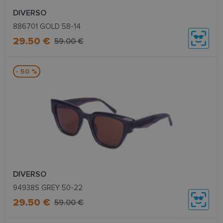
DIVERSO
886701 GOLD 58-14
29.50 €
59.00 €
- 50 %
DIVERSO
94938S GREY 50-22
29.50 €
59.00 €