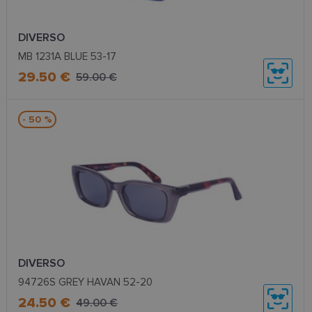
DIVERSO
MB 1231A BLUE 53-17
29.50 €
59.00 €
- 50 %
DIVERSO
94726S GREY HAVAN 52-20
24.50 €
49.00 €