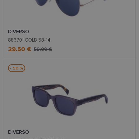
DIVERSO
886701 GOLD 58-14
29.50 €
59.00 €
- 50 %
DIVERSO