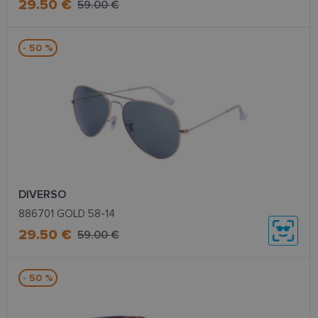
29.50 €
59.00 €
- 50 %
DIVERSO
886701 GOLD 58-14
29.50 €
59.00 €
- 50 %