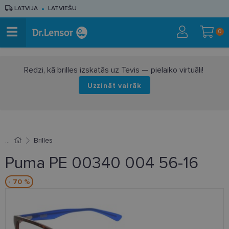
LATVIJA
LATVIEŠU
0
Redzi, kā brilles izskatās uz Tevis — pielaiko virtuāli!
Uzzināt vairāk
Brilles
Puma PE 00340 004 56-16
- 70 %