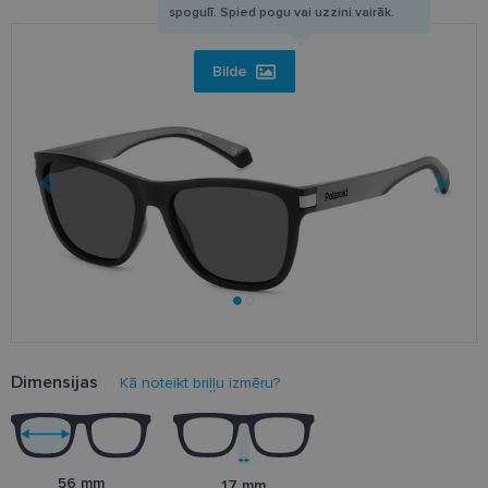
spogulī. Spied pogu vai uzzini vairāk.
Bilde
Dimensijas
Kā noteikt briļļu izmēru?
56 mm
17 mm