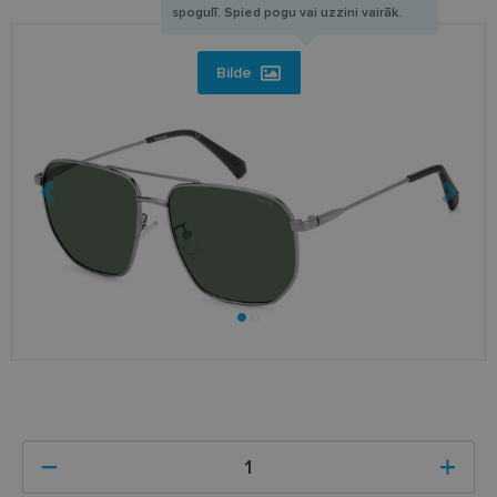
spogulī. Spied pogu vai uzzini vairāk.
Bilde