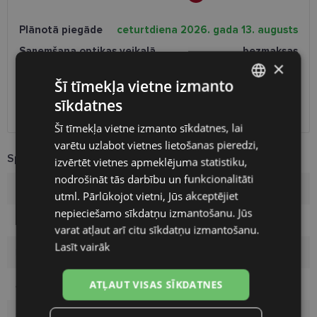
Plānotā piegāde
ceturtdiena 2026. gada 13. augusts
Saņemšana optikas veikalā
bezmaksas
×
SmartPosti
0.75 €
Unisend pakomāti
1.00 €
Šī tīmekļa vietne izmanto
Omniva
1.75 €
sīkdatnes
LATVIAN
Piegāde uz adresi
7.00 €
Šī tīmekļa vietne izmanto sīkdatnes, lai
ENGLISH
varētu uzlabot vietnes lietošanas pieredzi,
RUSSIAN
Specifikācija
izvērtēt vietnes apmeklējuma statistiku,
nodrošināt tās darbību un funkcionalitāti
FINNISH
Zīmols
OZZIE
utml. Pārlūkojot vietni, Jūs akceptējiet
nepieciešamo sīkdatņu izmantošanu. Jūs
Ietvara krāsa
matt blue
varat atļaut arī citu sīkdatņu izmantošanu.
Lasīt vairāk
Ietvara materiāls
Plastmasa
ATĻAUT VISAS SĪKDATNES
Auditorija
Vīriešiem
Lēcu pārklājums
Polarizēts