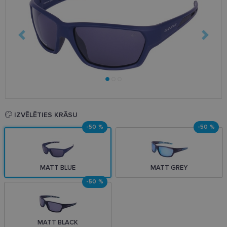
IZVĒLĒTIES KRĀSU
-50 %
-50 %
MATT BLUE
MATT GREY
-50 %
MATT BLACK