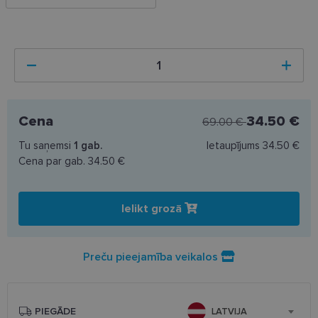
Cena
34.50 €
69.00 €
Tu saņemsi
1
gab.
Ietaupījums
34.50 €
Cena par gab.
34.50 €
Ielikt grozā
Preču pieejamība veikalos
PIEGĀDE
LATVIJA