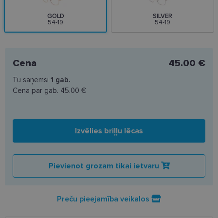
GOLD
SILVER
54-19
54-19
Cena
45.00 €
Tu saņemsi
1
gab.
Cena par gab.
45.00 €
Izvēlies briļļu lēcas
Pievienot grozam tikai ietvaru
Preču pieejamība veikalos