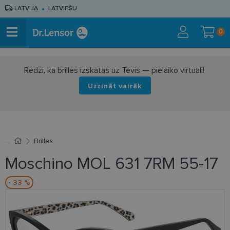
LATVIJA
LATVIEŠU
0
Redzi, kā brilles izskatās uz Tevis — pielaiko virtuāli!
Uzzināt vairāk
Brilles
Moschino MOL 631 7RM 55-17
- 33 %