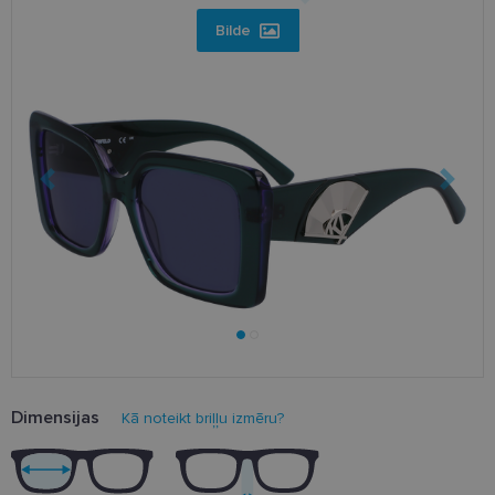
Bilde
Dimensijas
Kā noteikt briļļu izmēru?