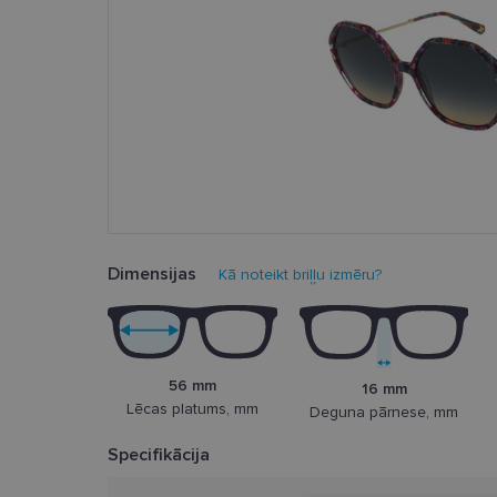
Dimensijas
Kā noteikt briļļu izmēru?
56 mm
16 mm
Lēcas platums, mm
Deguna pārnese, mm
Specifikācija