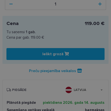
Cena
119.00 €
Tu saņemsi
1
gab.
Cena par gab.
119.00 €
Ielikt grozā
Preču pieejamība veikalos
PIEGĀDE
LATVIJA
Plānotā piegāde
piektdiena 2026. gada 14. augusts
Saņemšana optikas veikalā
bezmaksas