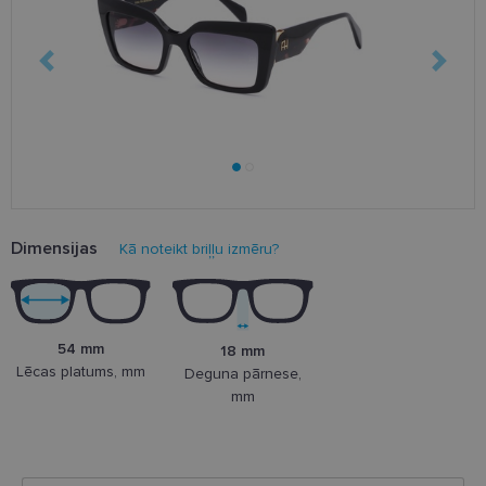
Dimensijas
Kā noteikt briļļu izmēru?
54 mm
18 mm
Lēcas platums, mm
Deguna pārnese,
mm