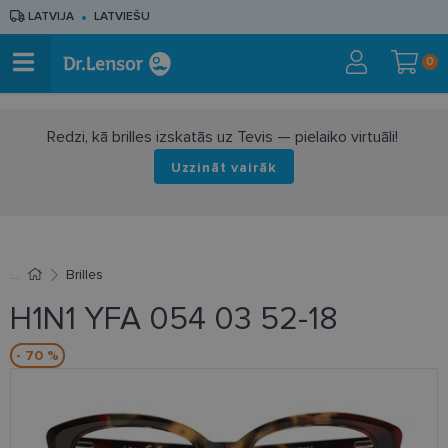
LATVIJA
LATVIEŠU
0
Redzi, kā brilles izskatās uz Tevis — pielaiko virtuāli!
Uzzināt vairāk
Brilles
H1N1 YFA 054 03 52-18
- 70 %