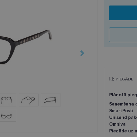
PIEGĀDE
Plānotā pie
Saņemšana o
SmartPosti
Unisend pak
Omniva
Piegāde uz a