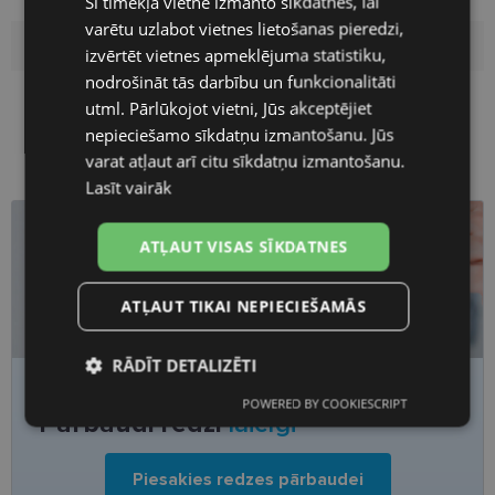
Šī tīmekļa vietne izmanto sīkdatnes, lai
ENGLISH
varētu uzlabot vietnes lietošanas pieredzi,
RUSSIAN
Lēcas platums
51
izvērtēt vietnes apmeklējuma statistiku,
nodrošināt tās darbību un funkcionalitāti
FINNISH
Deguna pārnese
19
utml. Pārlūkojot vietni, Jūs akceptējiet
nepieciešamo sīkdatņu izmantošanu. Jūs
varat atļaut arī citu sīkdatņu izmantošanu.
Lasīt vairāk
ATĻAUT VISAS SĪKDATNES
ATĻAUT TIKAI NEPIECIEŠAMĀS
RĀDĪT DETALIZĒTI
POWERED BY COOKIESCRIPT
Nogurums, migla vai saspringums acīs?
Nepieciešamās
Statistikas
Pārbaudi redzi
laicīgi
sīkdatnes
sīkdatnes
Piesakies redzes pārbaudei