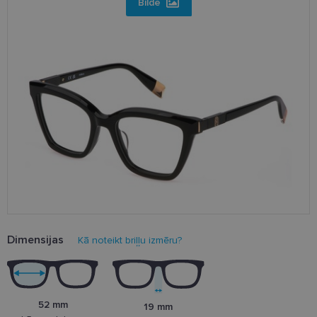
Bilde
Dimensijas
Kā noteikt briļļu izmēru?
52 mm
19 mm