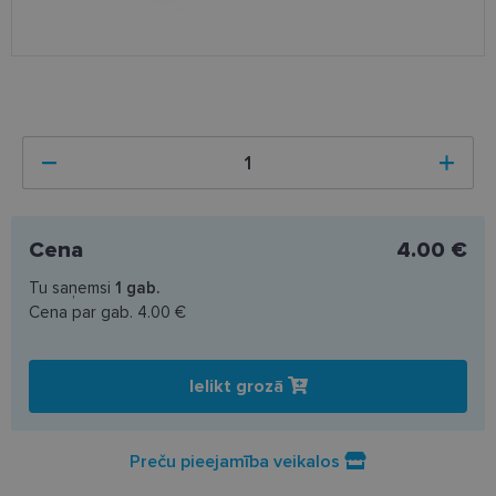
Cena
4.00 €
Tu saņemsi
1
gab.
Cena par gab.
4.00 €
Ielikt grozā
Preču pieejamība veikalos