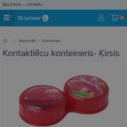
LATVIJA
LATVIEŠU
0
Aksesuāri
Konteineri
Kontaktlēcu konteineris- Ķirsis