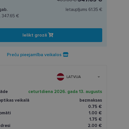
409.00 €
gab.
Ietaupījums
61.35 €
.
347.65 €
Ielikt grozā
Preču pieejamība veikalos
LATVIJA
gāde
ceturtdiena 2026. gada 13. augusts
ptikas veikalā
bezmaksas
0.75 €
omāti
1.00 €
1.75 €
dresi
2.00 €