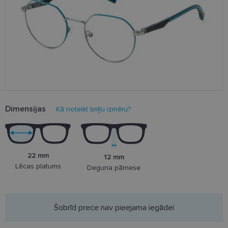
Dimensijas
Kā noteikt briļļu izmēru?
22 mm
12 mm
Lēcas platums
Deguna pārnese
Šobrīd prece nav pieejama iegādei