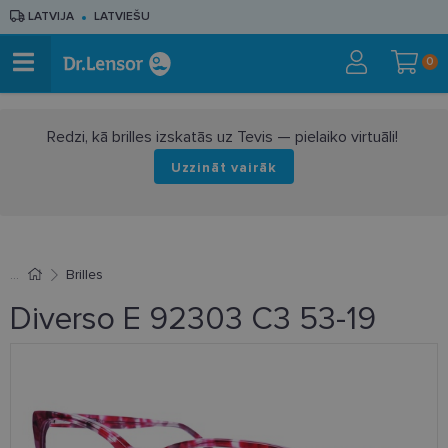
LATVIJA
LATVIEŠU
0
Redzi, kā brilles izskatās uz Tevis — pielaiko virtuāli!
Uzzināt vairāk
Brilles
Diverso E 92303 C3 53-19